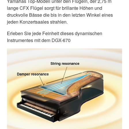
Yamahas Top-Modell unter den Flügeln, der 2,75 m
lange CFX Flügel sorgt für brillante Höhen und
druckvolle Bässe die bis in den letzten Winkel eines
jeden Konzertsaales strahlen.
Erleben Sie jede Feinheit dieses dynamischen
Instrumentes mit dem DGX-670