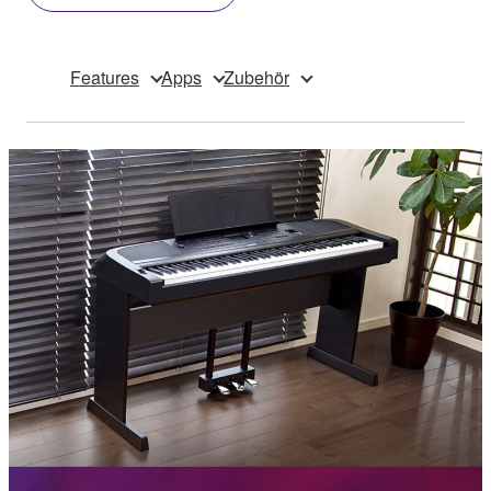
Features
Apps
Zubehör