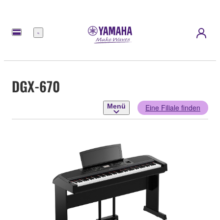
Menü
DGX-670
Menü
Eine Filiale finden