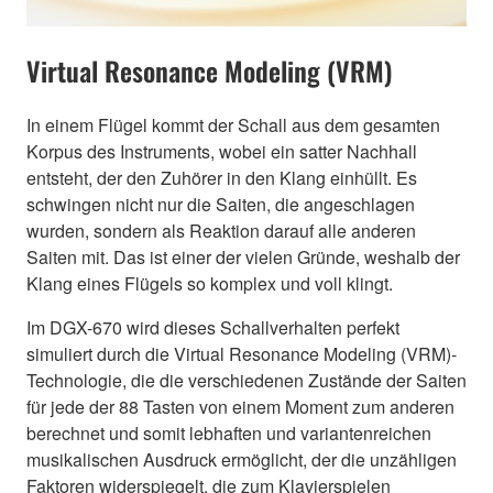
Virtual Resonance Modeling (VRM)
In einem Flügel kommt der Schall aus dem gesamten
Korpus des Instruments, wobei ein satter Nachhall
entsteht, der den Zuhörer in den Klang einhüllt. Es
schwingen nicht nur die Saiten, die angeschlagen
wurden, sondern als Reaktion darauf alle anderen
Saiten mit. Das ist einer der vielen Gründe, weshalb der
Klang eines Flügels so komplex und voll klingt.
Im DGX-670 wird dieses Schallverhalten perfekt
simuliert durch die Virtual Resonance Modeling (VRM)-
Technologie, die die verschiedenen Zustände der Saiten
für jede der 88 Tasten von einem Moment zum anderen
berechnet und somit lebhaften und variantenreichen
musikalischen Ausdruck ermöglicht, der die unzähligen
Faktoren widerspiegelt, die zum Klavierspielen