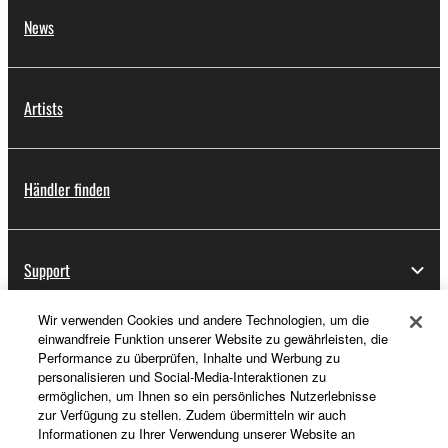
News
Artists
Händler finden
Support
Wir verwenden Cookies und andere Technologien, um die
einwandfreie Funktion unserer Website zu gewährleisten, die
Registrierung von „Yamaha Music ID“
Performance zu überprüfen, Inhalte und Werbung zu
personalisieren und Social-Media-Interaktionen zu
ermöglichen, um Ihnen so ein persönliches Nutzerlebnisse
zur Verfügung zu stellen. Zudem übermitteln wir auch
Über Yamaha
Informationen zu Ihrer Verwendung unserer Website an