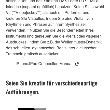
anschließen und das Yamaha i-MX1 oder i-UX1 MIDI-
Interface (separat erhältlich) benutzen. Seien Sie sowohl
VJ (""Videojockey"") als auch ein Performer und
kreieren Sie Visuelles, indem Sie eine Vielfalt von
Rhythmen und Phrasen auf Ihrem Synthesizer
verwenden. * Nutzen Sie die Besonderheiten Ihres
Instruments und genießen Sie die Vielfalt des visuellen
Ausdruckes, indem Sie z.B. die Wellenmuster-Dynamik
des schnellen, dynamischen Beats Ihrer elektrischen
Trommeln grafisch ausdrücken.
iPhone/iPad Connection Manual
Seien Sie kreativ für verschiedenartige
Aufführungen.