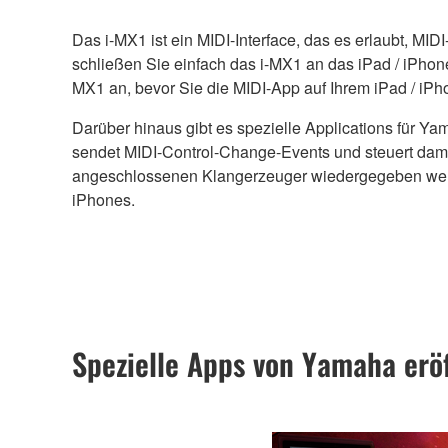
Das i-MX1 ist ein MIDI-Interface, das es erlaubt, MI
schließen Sie einfach das i-MX1 an das iPad / iPhone
MX1 an, bevor Sie die MIDI-App auf Ihrem iPad / iP
Darüber hinaus gibt es spezielle Applications für Y
sendet MIDI-Control-Change-Events und steuert dam
angeschlossenen Klangerzeuger wiedergegeben werde
iPhones.
Spezielle Apps von Yamaha er