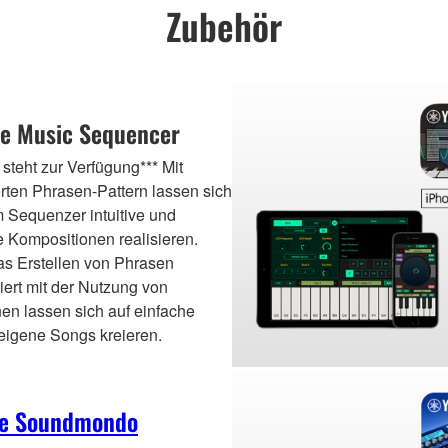
Zubehör
le Music Sequencer
 steht zur Verfügung*** Mit
erten Phrasen-Pattern lassen sich
 Sequenzer intuitive und
e Kompositionen realisieren.
as Erstellen von Phrasen
ert mit der Nutzung von
en lassen sich auf einfache
eigene Songs kreieren.
ce Soundmondo