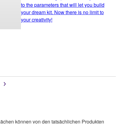
to the parameters that will let you build
your dream kit. Now there is no limit to
your creativity!
lächen können von den tatsächlichen Produkten