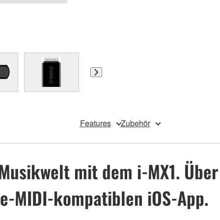
Features
Zubehör
 Musikwelt mit dem i-MX1. Über
re-MIDI-kompatiblen iOS-App.