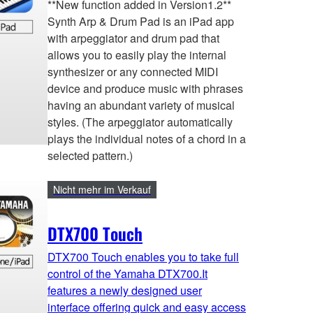
**New function added in Version1.2**
Synth Arp & Drum Pad is an iPad app
with arpeggiator and drum pad that
allows you to easily play the internal
synthesizer or any connected MIDI
device and produce music with phrases
having an abundant variety of musical
styles. (The arpeggiator automatically
plays the individual notes of a chord in a
selected pattern.)
Nicht mehr im Verkauf
DTX700 Touch
DTX700 Touch enables you to take full
control of the Yamaha DTX700.It
features a newly designed user
interface offering quick and easy access