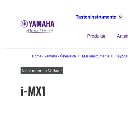
Tasteninstrumente
Produkte
Artist
Home - Yamaha - Österreich
Musikinstrumente
Keyboa
Nicht mehr im Verkauf
i-MX1