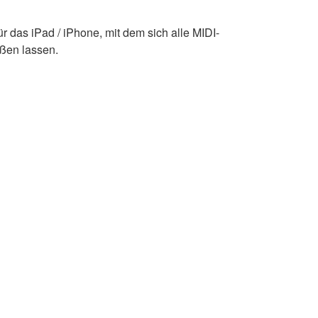
ür das iPad / iPhone, mit dem sich alle MIDI-
eßen lassen.