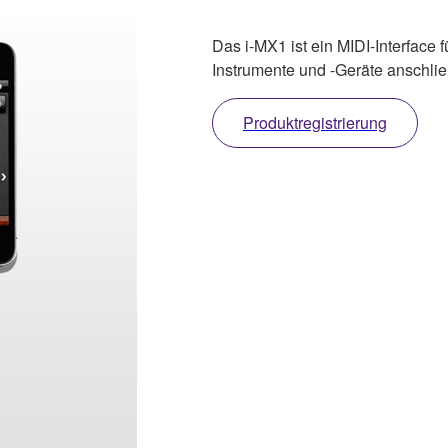
Das i-MX1 ist ein MIDI-Interface f
Instrumente und -Geräte anschli
Produktregistrierung