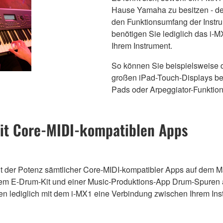
Hause Yamaha zu besitzen - de
den Funktionsumfang der Instr
benötigen Sie lediglich das i-
Ihrem Instrument.
So können Sie beispielsweise 
großen iPad-Touch-Displays be
Pads oder Arpeggiator-Funktion
mit Core-MIDI-kompatiblen Apps
it der Potenz sämtlicher Core-MIDI-kompatibler Apps auf dem M
inem E-Drum-Kit und einer Music-Produktions-App Drum-Spuren 
n lediglich mit dem i-MX1 eine Verbindung zwischen Ihrem Ins