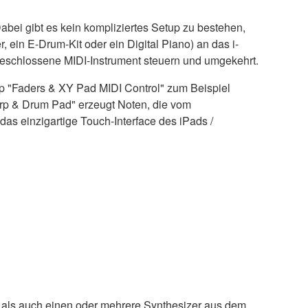
Dabei gibt es kein kompliziertes Setup zu bestehen,
 ein E-Drum-Kit oder ein Digital Piano) an das i-
geschlossene MIDI-Instrument steuern und umgekehrt.
pp "Faders & XY Pad MIDI Control" zum Beispiel
rp & Drum Pad" erzeugt Noten, die vom
 einzigartige Touch-Interface des iPads /
1 als auch einen oder mehrere Synthesizer aus dem