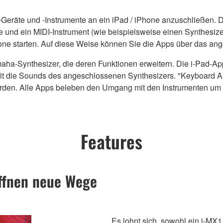
DI-Geräte und -Instrumente an ein iPad / iPhone anzuschließen. 
 und ein MIDI-Instrument (wie beispielsweise einen Synthesizer,
hone starten. Auf diese Weise können Sie die Apps über das an
amaha-Synthesizer, die deren Funktionen erweitern. Die i-Pad-A
it die Sounds des angeschlossenen Synthesizers. "Keyboard A
n. Alle Apps beleben den Umgang mit den Instrumenten um das
Features
öffnen neue Wege
Es lohnt sich, sowohl ein i-MX