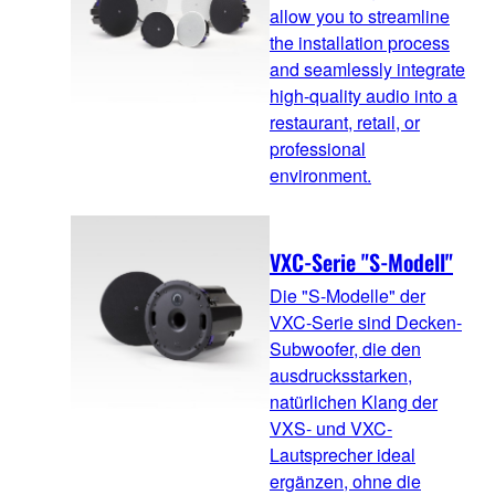
allow you to streamline
the installation process
and seamlessly integrate
high-quality audio into a
restaurant, retail, or
professional
environment.
VXC-Serie "S-Modell"
Die "S-Modelle" der
VXC-Serie sind Decken-
Subwoofer, die den
ausdrucksstarken,
natürlichen Klang der
VXS- und VXC-
Lautsprecher ideal
ergänzen, ohne die