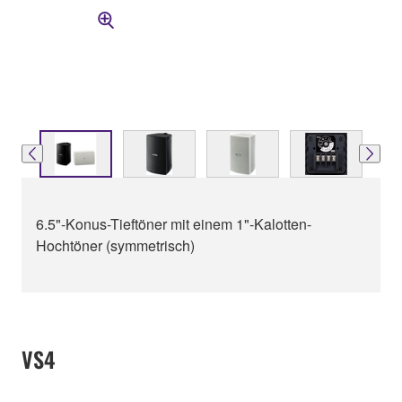
6.5"-Konus-Tieftöner mit einem 1"-Kalotten-
Hochtöner (symmetrisch)
VS4