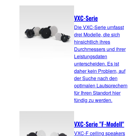
VXC-Serie
Die VXC-Serie umfasst
drei Modelle, die sich
hinsichtlich ihres
Durchmessers und ihrer
Leistungsdaten
unterscheiden. Es ist
daher kein Problem, auf
der Suche nach den
optimalen Lautsprechern
für Ihren Standort hier
fündig zu werden.
VXC-Serie "F-Modell"
VXC-F ceiling speakers