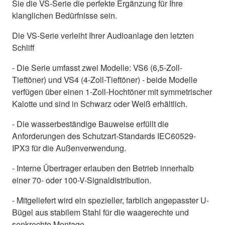
Sie die VS-Serie die perfekte Ergänzung für Ihre
klanglichen Bedürfnisse sein.
Die VS-Serie verleiht Ihrer Audioanlage den letzten
Schliff
- Die Serie umfasst zwei Modelle: VS6 (6,5-Zoll-
Tieftöner) und VS4 (4-Zoll-Tieftöner) - beide Modelle
verfügen über einen 1-Zoll-Hochtöner mit symmetrischer
Kalotte und sind in Schwarz oder Weiß erhältlich.
- Die wasserbeständige Bauweise erfüllt die
Anforderungen des Schutzart-Standards IEC60529-
IPX3 für die Außenverwendung.
- Interne Übertrager erlauben den Betrieb innerhalb
einer 70- oder 100-V-Signaldistribution.
- Mitgeliefert wird ein spezieller, farblich angepasster U-
Bügel aus stabilem Stahl für die waagerechte und
senkrechte Montage.