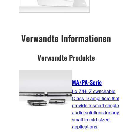
Verwandte Informationen
Verwandte Produkte
MA/PA-Serie
Lo-Z/Hi-Z switchable
Class-D amplifiers that
provide a smart simple
audio solutions for any
small to mid-sized
applications.