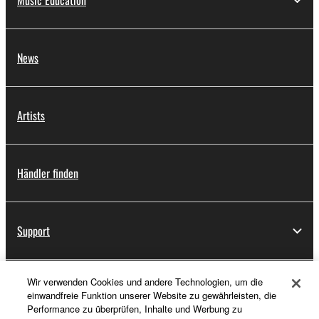
Music Education
News
Artists
Händler finden
Support
Wir verwenden Cookies und andere Technologien, um die
Registrierung von „Yamaha Music ID“
einwandfreie Funktion unserer Website zu gewährleisten, die
Performance zu überprüfen, Inhalte und Werbung zu