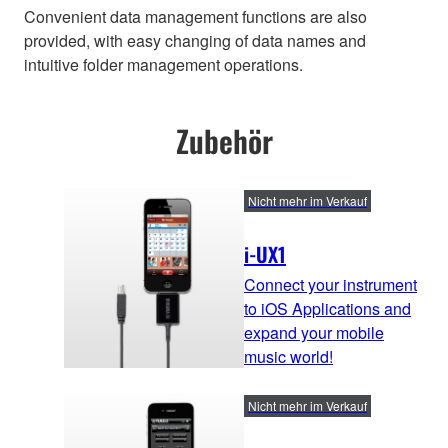
Convenient data management functions are also
provided, with easy changing of data names and
intuitive folder management operations.
Zubehör
Nicht mehr im Verkauf
i-UX1
Connect your instrument
to iOS Applications and
expand your mobile
music world!
Nicht mehr im Verkauf