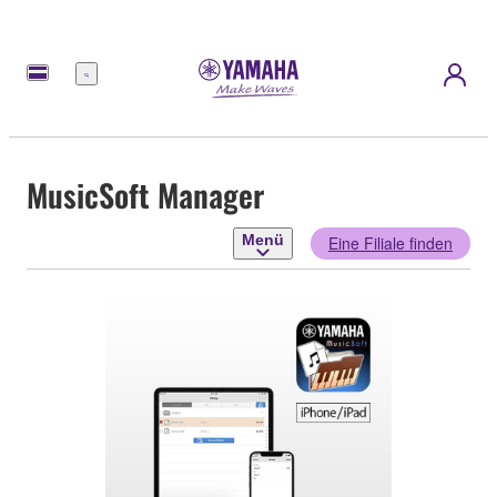
Menü
MusicSoft Manager
Menü
Eine Filiale finden