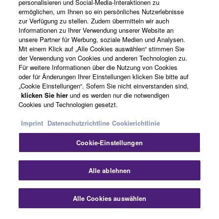
personalisieren und Social-Media-Interaktionen zu
ermöglichen, um Ihnen so ein persönliches Nutzerlebnisse
Über Yamaha
zur Verfügung zu stellen. Zudem übermitteln wir auch
Informationen zu Ihrer Verwendung unserer Website an
unsere Partner für Werbung, soziale Medien und Analysen.
Mit einem Klick auf „Alle Cookies auswählen“ stimmen Sie
Österreich - German
der Verwendung von Cookies und anderen Technologien zu.
Für weitere Informationen über die Nutzung von Cookies
Business
oder für Änderungen Ihrer Einstellungen klicken Sie bitte auf
„Cookie Einstellungen“. Sofern Sie nicht einverstanden sind,
klicken Sie hier
und es werden nur die notwendigen
Cookies und Technologien gesetzt.
Imprint
Datenschutzrichtline
Cookierichtlinie
Cookie-Einstellungen
Kontakt
Nutzungsbedingungen
Datenschutzerklärung
Alle ablehnen
Cookierichtlinie
Impressum
Alle Cookies auswählen
© Yamaha Corporation.