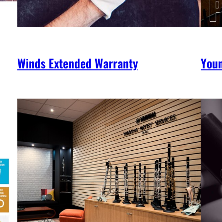
Winds Extended Warranty
You