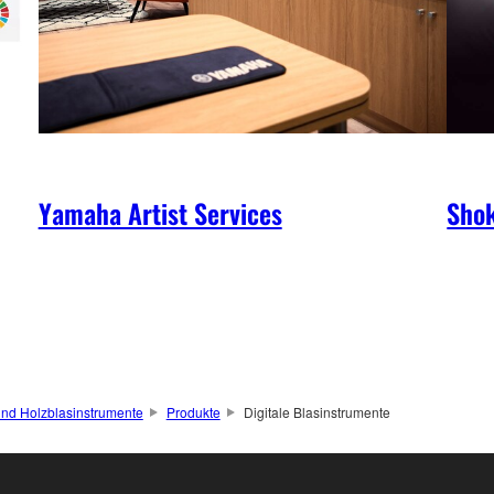
Yamaha Artist Services
Shok
und Holzblasinstrumente
Produkte
Digitale Blasinstrumente