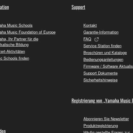
ation
Support
ha Music Schools
Kontakt
ha Music Foundation of Europe
Garantie-Information
ha, Ihr Partner für die
FAQ
kalische Bildung
Service Station finden
ert-Aktivitäten
Broschüren und Kataloge
c Schools finden
Bedienungsanleitungen
Firmware / Software Aktuali
Support Dokumente
Sicherheitshinweise
Registrierung von „Yamaha Music 
Abonnieren Sie Newsletter
Produktregistrierung
nden
Häufig gestellte Fragen zur