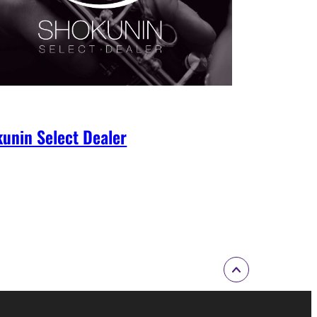
unin Select Dealer