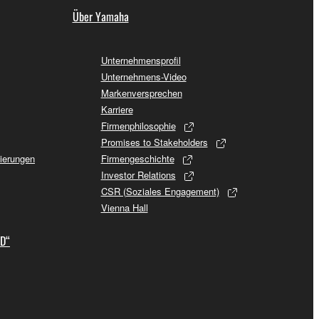
Über Yamaha
Unternehmensprofil
Unternehmens-Video
Markenversprechen
Karriere
Firmenphilosophie
Promises to Stakeholders
sierungen
Firmengeschichte
Investor Relations
CSR (Soziales Engagement)
Vienna Hall
ID“