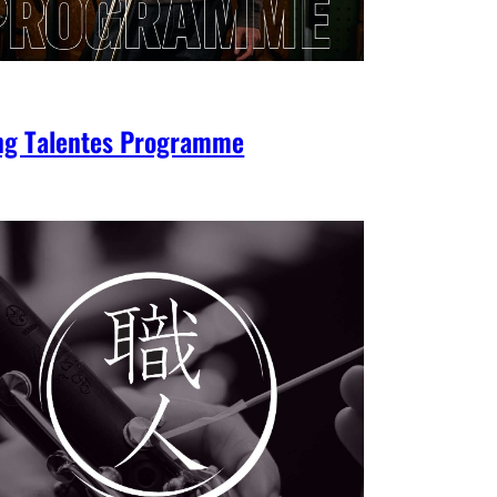
ng Talentes Programme