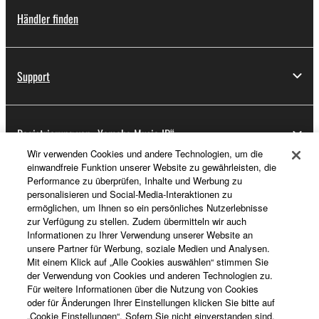
Händler finden
Support
Registrierung von „Yamaha Music ID“
Wir verwenden Cookies und andere Technologien, um die
einwandfreie Funktion unserer Website zu gewährleisten, die
Performance zu überprüfen, Inhalte und Werbung zu
Über Yamaha
personalisieren und Social-Media-Interaktionen zu
ermöglichen, um Ihnen so ein persönliches Nutzerlebnisse
zur Verfügung zu stellen. Zudem übermitteln wir auch
Informationen zu Ihrer Verwendung unserer Website an
Österreich - German
unsere Partner für Werbung, soziale Medien und Analysen.
Mit einem Klick auf „Alle Cookies auswählen“ stimmen Sie
Business
der Verwendung von Cookies und anderen Technologien zu.
Für weitere Informationen über die Nutzung von Cookies
oder für Änderungen Ihrer Einstellungen klicken Sie bitte auf
„Cookie Einstellungen“. Sofern Sie nicht einverstanden sind,