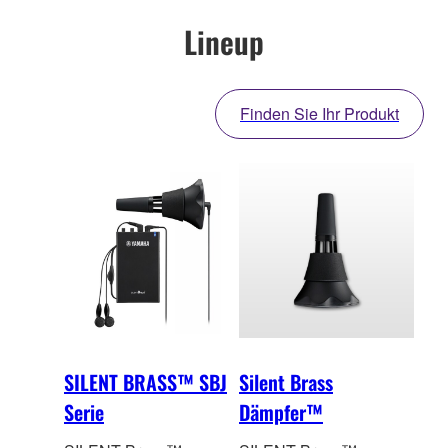
Lineup
Finden Sie Ihr Produkt
SILENT BRASS™ SBJ
Silent Brass
Serie
Dämpfer™