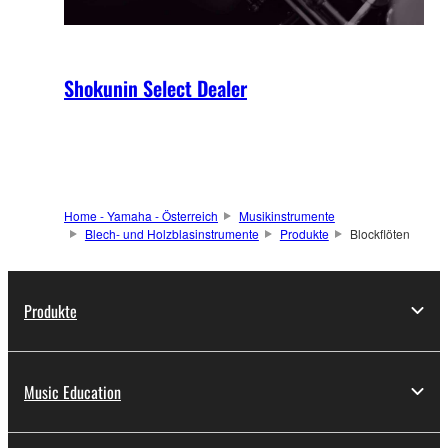
Shokunin Select Dealer
Home - Yamaha - Österreich
Musikinstrumente
Blech- und Holzblasinstrumente
Produkte
Blockflöten
Produkte
Music Education