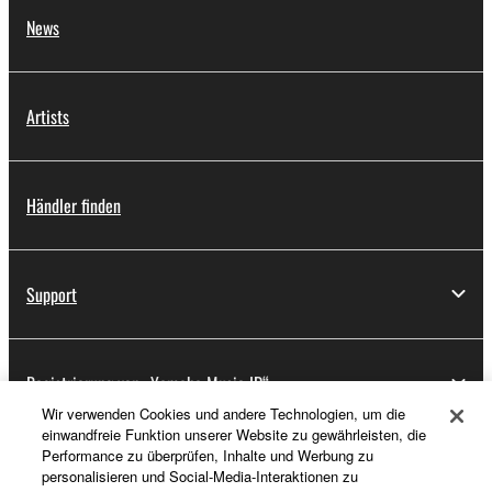
News
Artists
Händler finden
Support
Registrierung von „Yamaha Music ID“
Wir verwenden Cookies und andere Technologien, um die
einwandfreie Funktion unserer Website zu gewährleisten, die
Performance zu überprüfen, Inhalte und Werbung zu
Über Yamaha
personalisieren und Social-Media-Interaktionen zu