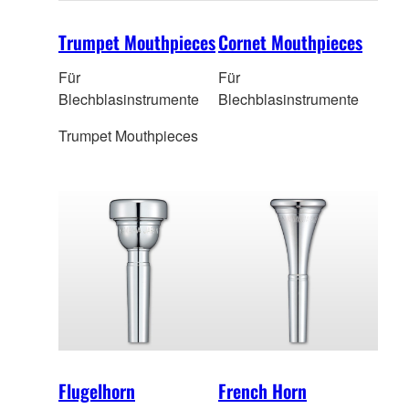
Trumpet Mouthpieces
Cornet Mouthpieces
Für
Für
Blechblasinstrumente
Blechblasinstrumente
Trumpet Mouthpieces
Flugelhorn
French Horn