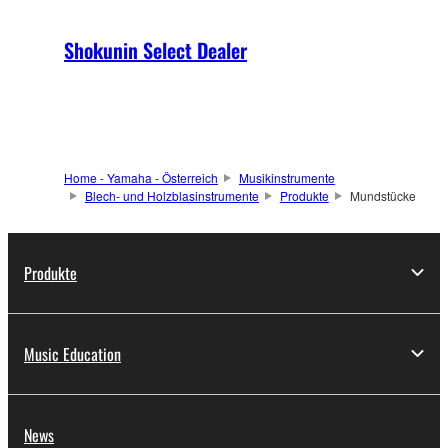
Shokunin Select Dealer
Home - Yamaha - Österreich
Musikinstrumente
Blech- und Holzblasinstrumente
Produkte
Mundstücke
Produkte
Music Education
News