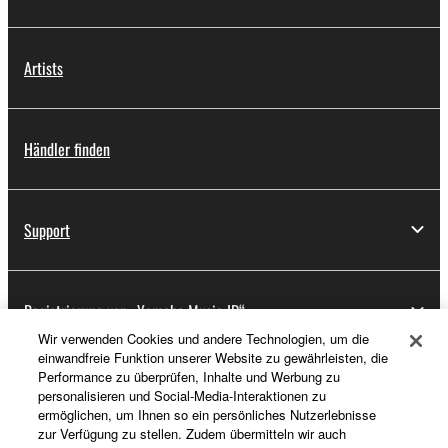
Artists
Händler finden
Support
Registrierung von „Yamaha Music ID“
Wir verwenden Cookies und andere Technologien, um die
einwandfreie Funktion unserer Website zu gewährleisten, die
Performance zu überprüfen, Inhalte und Werbung zu
Über Yamaha
personalisieren und Social-Media-Interaktionen zu
ermöglichen, um Ihnen so ein persönliches Nutzerlebnisse
zur Verfügung zu stellen. Zudem übermitteln wir auch