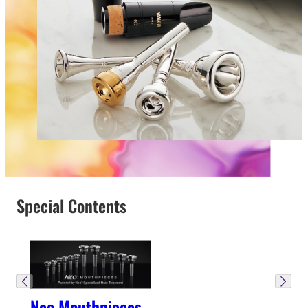
Special Contents
Neo Mouthpieces