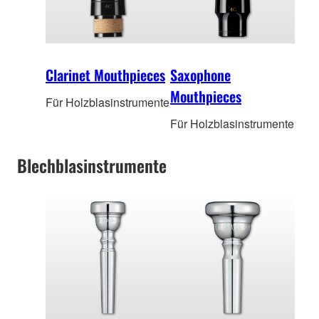
Clarinet Mouthpieces
Saxophone
Mouthpieces
Für Holzblasinstrumente
Für Holzblasinstrumente
Blechblasinstrumente