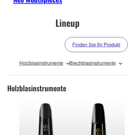
Lineup
Finden Sie Ihr Produkt
Holzblasinstrumente
Blechblasinstrumente
Holzblasinstrumente