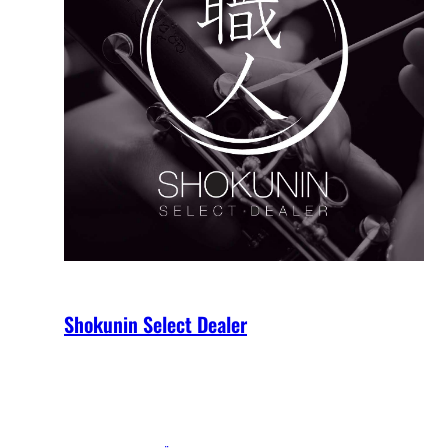
Shokunin Select Dealer