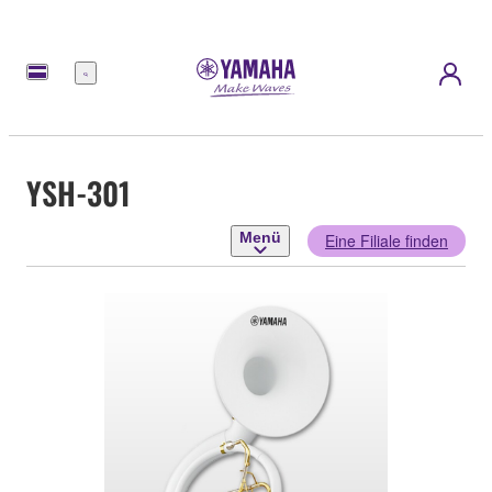
Menü
YSH-301
Menü
Eine Filiale finden